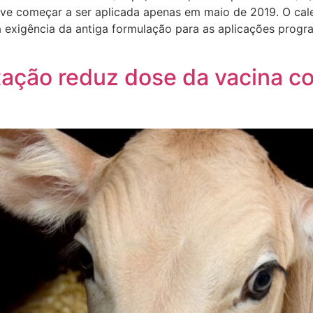
eve começar a ser aplicada apenas em maio de 2019. O cal
exigência da antiga formulação para as aplicações prog
ação reduz dose da vacina co