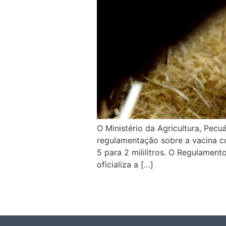
O Ministério da Agricultura, Pecu
regulamentação sobre a vacina con
5 para 2 mililitros. O Regulamen
oficializa a […]