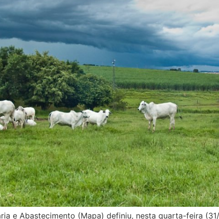
ária e Abastecimento (Mapa) definiu, nesta quarta-feira (31