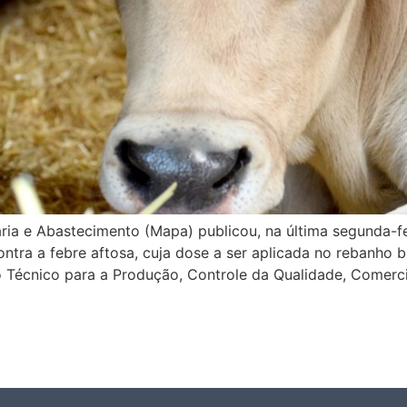
ária e Abastecimento (Mapa) publicou, na última segunda-fe
tra a febre aftosa, cuja dose a ser aplicada no rebanho bo
to Técnico para a Produção, Controle da Qualidade, Comer