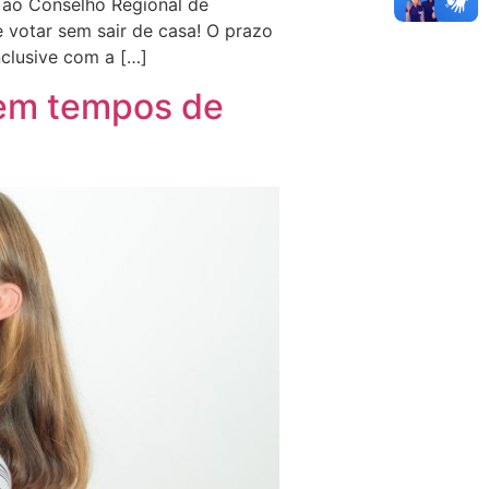
o ao Conselho Regional de
 votar sem sair de casa! O prazo
clusive com a […]
 em tempos de