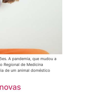
ições. A pandemia, que mudou a
ho Regional de Medicina
dia de um animal doméstico
 novas