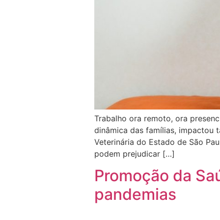
Trabalho ora remoto, ora presenci
dinâmica das famílias, impactou 
Veterinária do Estado de São Pa
podem prejudicar […]
Promoção da Saú
pandemias