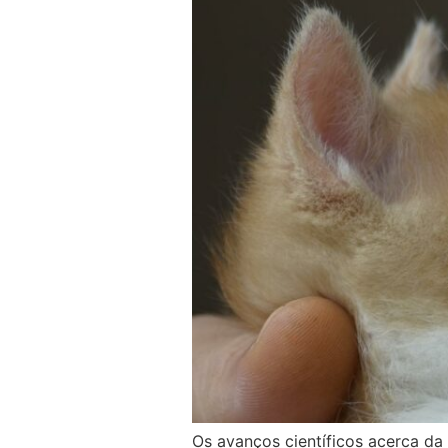
Os avanços científicos acerca da