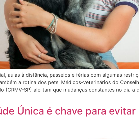
al, aulas à distância, passeios e férias com algumas restr
também a rotina dos pets. Médicos-veterinários do Consel
ulo (CRMV-SP) alertam que mudanças constantes no dia a 
de Única é chave para evitar