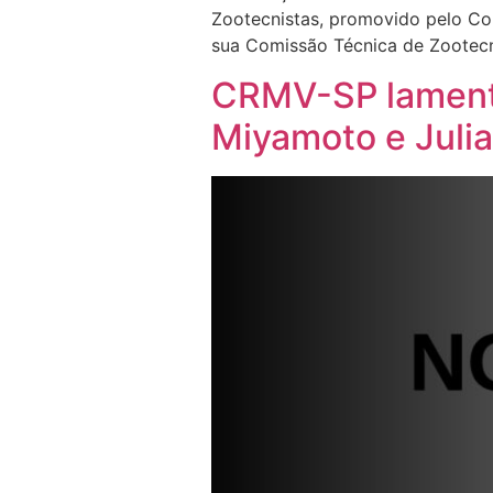
Zootecnistas, promovido pelo Co
sua Comissão Técnica de Zootec
CRMV-SP lamenta
Miyamoto e Julia