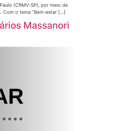
 Paulo (CRMV-SP), por meio de
a. Com o tema “Bem-estar […]
ários Massanori