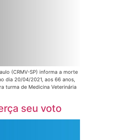
Paulo (CRMV-SP) informa a morte
no dia 20/04/2021, aos 66 anos,
a turma de Medicina Veterinária
erça seu voto