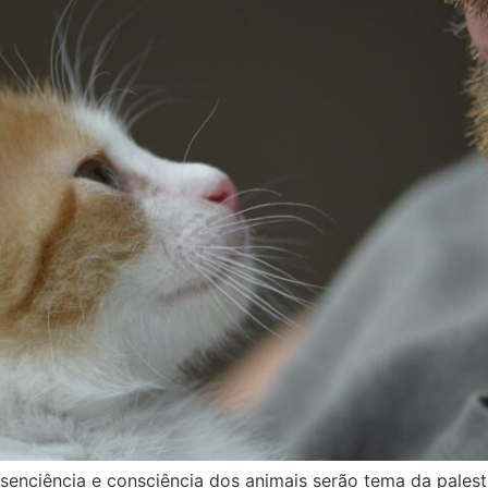
 senciência e consciência dos animais serão tema da pales