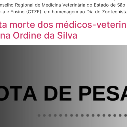
nselho Regional de Medicina Veterinária do Estado de São
nia e Ensino (CTZE), em homenagem ao Dia do Zootecnist
 morte dos médicos-veterin
na Ordine da Silva