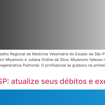
elho Regional de Medicina Veterinária do Estado de São 
ri Miyamoto e Juliana Ordine da Silva. Miyamoto faleceu 
enerativa Pulmonar. O profissional se graduou na primeir
: atualize seus débitos e ex