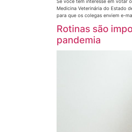
Se você tem interesse em votar o
Medicina Veterinária do Estado d
para que os colegas enviem e-mai
Rotinas são imp
pandemia