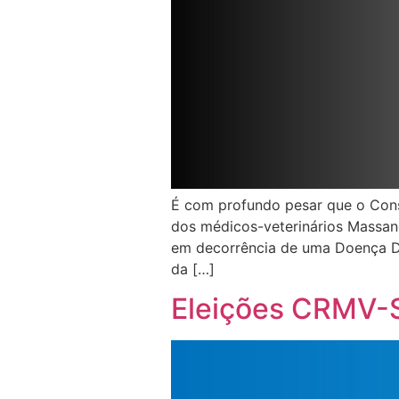
É com profundo pesar que o Cons
dos médicos-veterinários Massano
em decorrência de uma Doença Deg
da […]
Eleições CRMV-SP