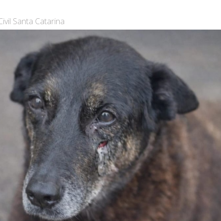
ivil Santa Catarina