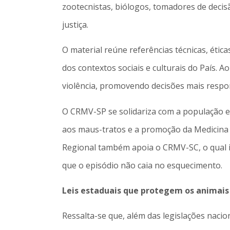
zootecnistas, biólogos, tomadores de decisã
justiça.
O material reúne referências técnicas, étic
dos contextos sociais e culturais do País. A
violência, promovendo decisões mais respons
O CRMV-SP se solidariza com a população 
aos maus-tratos e a promoção da Medicina V
Regional também apoia o CRMV-SC, o qual i
que o episódio não caia no esquecimento.
Leis estaduais que protegem os animais
Ressalta-se que, além das legislações nac