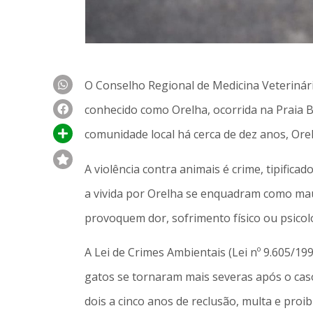
O Conselho Regional de Medicina Veterinári
conhecido como Orelha, ocorrida na Praia B
comunidade local há cerca de dez anos, Orelh
A violência contra animais é crime, tipifica
a vivida por Orelha se enquadram como ma
provoquem dor, sofrimento físico ou psicoló
A Lei de Crimes Ambientais (Lei nº 9.605/19
gatos se tornaram mais severas após o cas
dois a cinco anos de reclusão, multa e proi