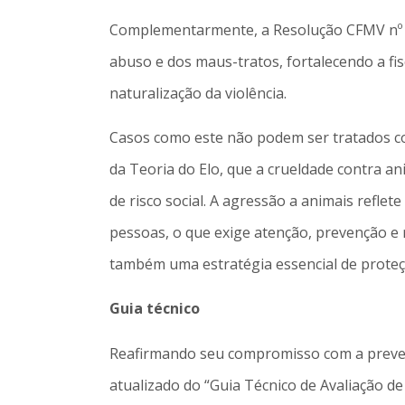
Complementarmente, a Resolução CFMV nº 1.
abuso e dos maus-tratos, fortalecendo a fis
naturalização da violência.
Casos como este não podem ser tratados com
da Teoria do Elo, que a crueldade contra a
de risco social. A agressão a animais refle
pessoas, o que exige atenção, prevenção e r
também uma estratégia essencial de proteçã
Guia técnico
Reafirmando seu compromisso com a preven
atualizado do “Guia Técnico de Avaliação d