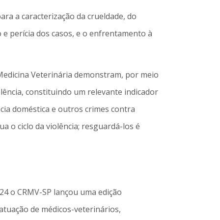
ra a caracterização da crueldade, do
o e perícia dos casos, e o enfrentamento à
a Medicina Veterinária demonstram, por meio
lência, constituindo um relevante indicador
ncia doméstica e outros crimes contra
 o ciclo da violência; resguardá-los é
024 o CRMV-SP lançou uma edição
 atuação de médicos-veterinários,