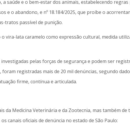
ão, a saúde e o bem-estar dos animais, estabelecendo regras 
os e o abandono, e nº 18.184/2025, que proíbe o acorrenta
-tratos passível de punição.
 o vira-lata caramelo como expressão cultural, medida util
investigadas pelas forças de segurança e podem ser registr
foram registradas mais de 20 mil denúncias, segundo dados
uação firme, contínua e articulada.
ais da Medicina Veterinária e da Zootecnia, mas também de 
 os canais oficiais de denúncia no estado de São Paulo: