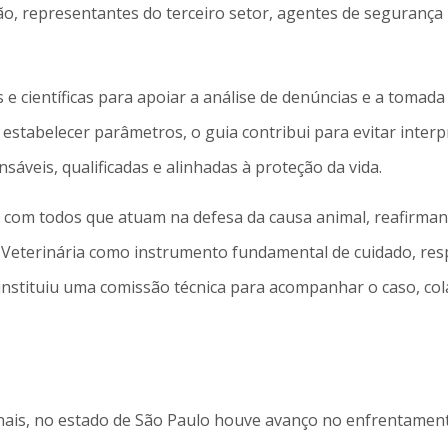
o, representantes do terceiro setor, agentes de segurança 
as e científicas para apoiar a análise de denúncias e a toma
o estabelecer parâmetros, o guia contribui para evitar inter
áveis, qualificadas e alinhadas à proteção da vida.
e com todos que atuam na defesa da causa animal, reafir
eterinária como instrumento fundamental de cuidado, respons
nstituiu uma comissão técnica para acompanhar o caso, col
ionais, no estado de São Paulo houve avanço no enfrentamen