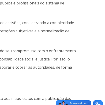
pública e profissionais do sistema de
da de decisões, considerando a complexidade
pretações subjetivas e a normalização da
mando seu compromisso com o enfrentamento
abilidade social e justiça. Por isso, o
aborar e cobrar as autoridades, de forma
to aos maus-tratos com a publicação das