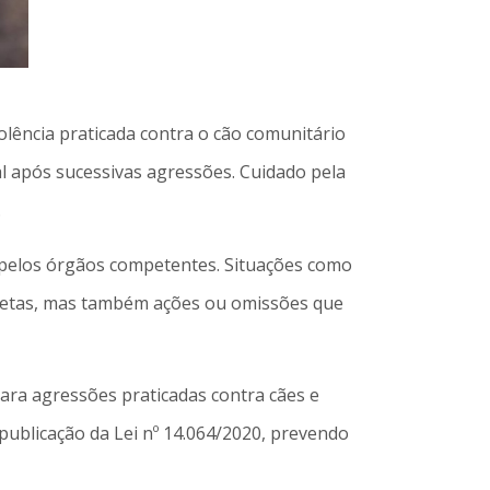
lência praticada contra o cão comunitário
al após sucessivas agressões. Cuidado pela
.
gor pelos órgãos competentes. Situações como
retas, mas também ações ou omissões que
para agressões praticadas contra cães e
ublicação da Lei nº 14.064/2020, prevendo