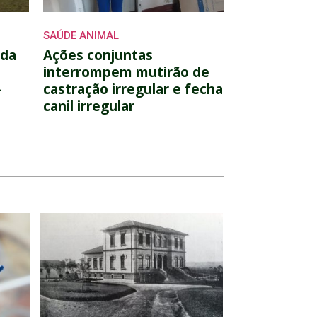
SAÚDE ANIMAL
rda
Ações conjuntas
interrompem mutirão de
-
castração irregular e fecha
canil irregular