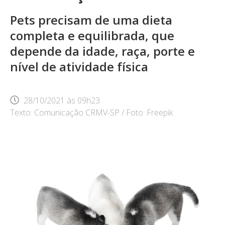
Pets precisam de uma dieta
completa e equilibrada, que
depende da idade, raça, porte e
nível de atividade física
28/10/2021
às
09h23
Texto: Comunicação CRMV-SP / Foto: Freepik