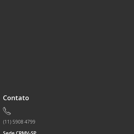
Contato
(11) 5908 4799
Sede CRMV-SP