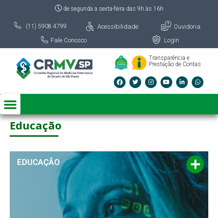
de segunda a sexta-feira das 9h às 16h
Acessibilidade
Ouvidoria
(11) 5908 4799
Fale Conosco
Login
Transparência e
Prestação de Contas
Educação
EDUCAÇÃO