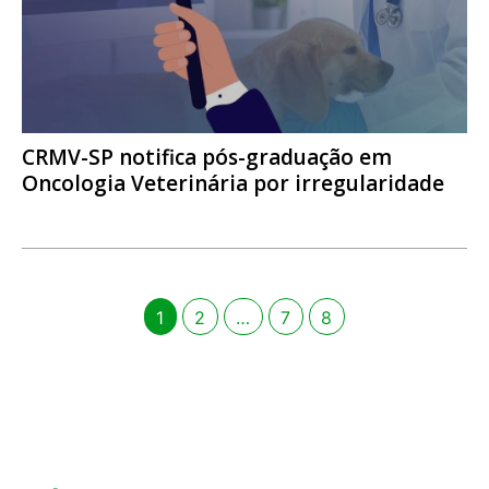
CRMV-SP notifica pós-graduação em
Oncologia Veterinária por irregularidade
1
2
…
7
8