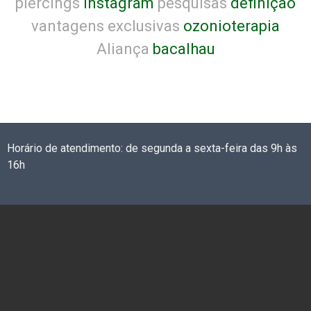
piercings
Instagram
pesquisas
definição
vantagens exclusivas
ozonioterapia
Aliança
bacalhau
Horário de atendimento: de segunda a sexta-feira das 9h às
16h