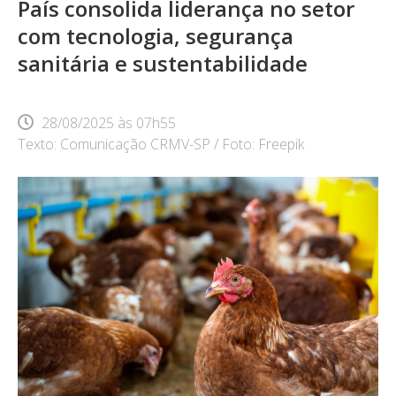
País consolida liderança no setor
com tecnologia, segurança
sanitária e sustentabilidade
28/08/2025
às
07h55
Texto: Comunicação CRMV-SP / Foto: Freepik