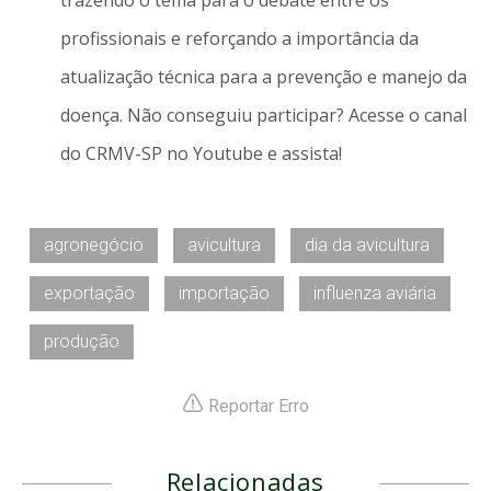
trazendo o tema para o debate entre os
profissionais e reforçando a importância da
atualização técnica para a prevenção e manejo da
doença. Não conseguiu participar? Acesse o canal
do CRMV-SP no Youtube e assista!
agronegócio
avicultura
dia da avicultura
exportação
importação
influenza aviária
produção
Reportar Erro
Relacionadas