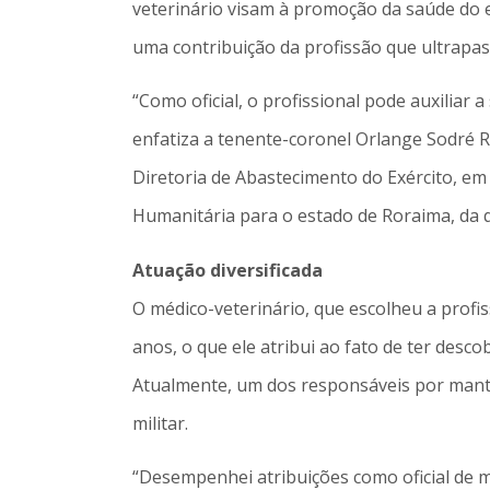
veterinário visam à promoção da saúde do e
uma contribuição da profissão que ultrapass
“Como oficial, o profissional pode auxilia
enfatiza a tenente-coronel Orlange Sodré R
Diretoria de Abastecimento do Exército, em 
Humanitária para o estado de Roraima, da q
Atuação diversificada
O médico-veterinário, que escolheu a profis
anos, o que ele atribui ao fato de ter desc
Atualmente, um dos responsáveis por manter
militar.
“Desempenhei atribuições como oficial de m