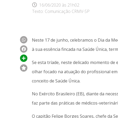
16/06/2020
às
21h02
Texto: Comunicação CRMV-SP
Neste 17 de junho, celebramos o Dia da Medi
à sua essência fincada na Saúde Única, ter
Se esta tríade, neste delicado momento de 
olhar focado na atuação do profissional em 
conceito de Saúde Única.
No Exército Brasileiro (EB), diante da nece
faz parte das práticas de médicos-veterinár
O capitão Felipe Borges Soares, chefe da Se