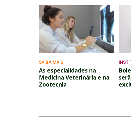
SAIBA MAIS
INST
As especialidades na
Bole
Medicina Veterinária e na
serã
Zootecnia
excl