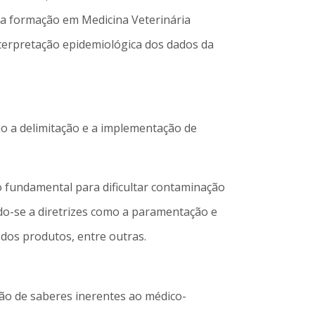
 a formação em Medicina Veterinária
nterpretação epidemiológica dos dados da
omo a delimitação e a implementação de
o fundamental para dificultar contaminação
indo-se a diretrizes como a paramentação e
 dos produtos, entre outras.
ão de saberes inerentes ao médico-