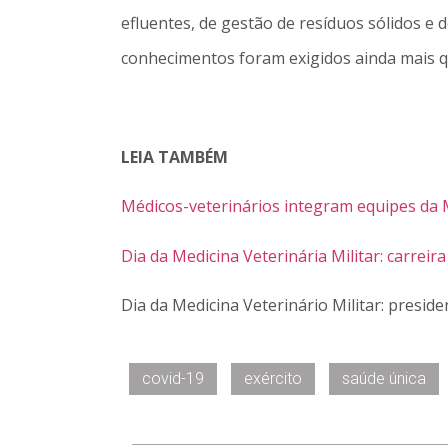
efluentes, de gestão de resíduos sólidos e 
conhecimentos foram exigidos ainda mais 
LEIA TAMBÉM
Médicos-veterinários integram equipes da
Dia da Medicina Veterinária Militar: carre
Dia da Medicina Veterinário Militar: preside
covid-19
exército
saúde única