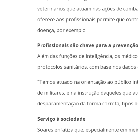
veterinários que atuam nas ações de combat
oferece aos profissionais permite que cont
doença, por exemplo.
Profissionais são chave para a prevençã
Além das funções de inteligência, os médico
protocolos sanitários, com base nos dados 
“Temos atuado na orientação ao público int
de militares, e na instrução daqueles que a
desparamentação da forma correta, tipos de
Serviço à sociedade
Soares enfatiza que, especialmente em mei