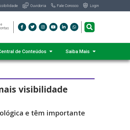
Fale Conosco
ssibilidade
Ouvidoria
Login
 e
Contas
Central de Conteúdos
Saiba Mais
ais visibilidade
ológica e têm importante