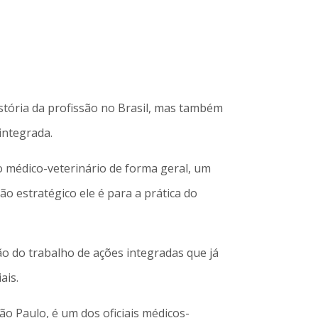
istória da profissão no Brasil, mas também
integrada.
o médico-veterinário de forma geral, um
ão estratégico ele é para a prática do
ão do trabalho de ações integradas que já
ais.
ão Paulo, é um dos oficiais médicos-