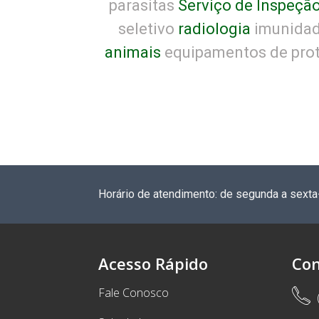
parasitas
Serviço de Inspeção
seletivo
radiologia
imunida
animais
equipamentos de prot
Horário de atendimento: de segunda a sexta
Acesso Rápido
Con
Fale Conosco