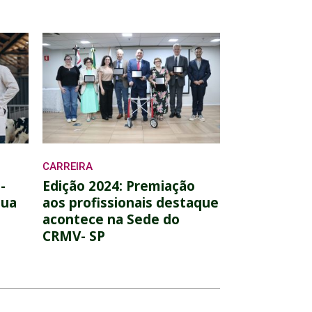
CARREIRA
-
Edição 2024: Premiação
tua
aos profissionais destaque
acontece na Sede do
CRMV- SP