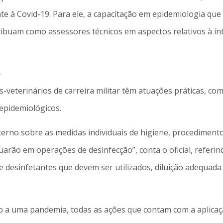
e à Covid-19. Para ele, a capacitação em epidemiologia que
ribuam como assessores técnicos em aspectos relativos à i
o
s-veterinários de carreira militar têm atuações práticas, c
epidemiológicos.
erno sobre as medidas individuais de higiene, procediment
tuarão em operações de desinfecção”, conta o oficial, refer
 desinfetantes que devem ser utilizados, diluição adequada
o a uma pandemia, todas as ações que contam com a aplicaç