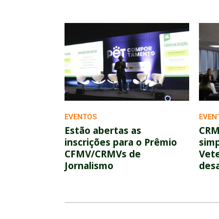
EVENTOS
EVEN
Estão abertas as
CRM
inscrições para o Prêmio
simp
CFMV/CRMVs de
Vete
Jornalismo
desa