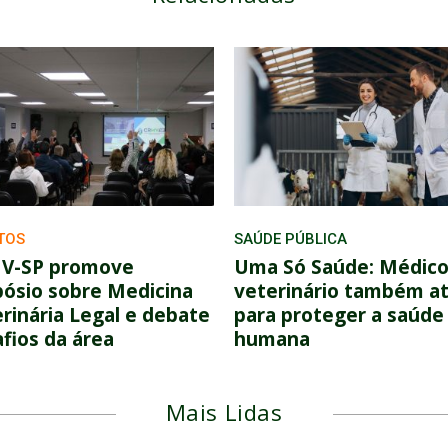
TOS
SAÚDE PÚBLICA
V-SP promove
Uma Só Saúde: Médico
ósio sobre Medicina
veterinário também a
rinária Legal e debate
para proteger a saúde
fios da área
humana
Mais Lidas