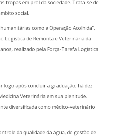
s tropas em prol da sociedade. Trata-se de
mbito social.
s humanitárias como a Operação Acolhida”,
ão Logística de Remonta e Veterinária da
anos, realizado pela Força-Tarefa Logística
ar logo após concluir a graduação, há dez
Medicina Veterinária em sua plenitude.
nte diversificada como médico-veterinário
ontrole da qualidade da água, de gestão de