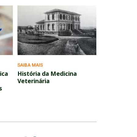
SAIBA MAIS
ica
História da Medicina
Veterinária
s