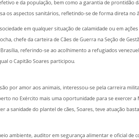
fetivo e da população, bem como a garantia de prontidão da
a os aspectos sanitários, refletindo-se de forma direta no â
r a sociedade em qualquer situação de calamidade ou em açõe
ocha, chefe da carteira de Cães de Guerra na Seção de Gest
Brasília, referindo-se ao acolhimento a refugiados venezuel
ual o Capitão Soares participou.
são por amor aos animais, interessou-se pela carreira milit
oberto no Exército mais uma oportunidade para se exercer a 
 a sanidade do plantel de cães, Soares, teve atuação basta
eio ambiente, auditor em segurança alimentar e oficial de c