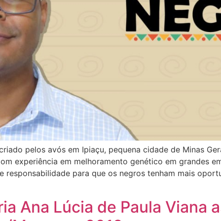
criado pelos avós em Ipiaçu, pequena cidade de Minas Ger
Com experiência em melhoramento genético em grandes em
 de responsabilidade para que os negros tenham mais oport
ia Ana Lúcia de Paula Viana 