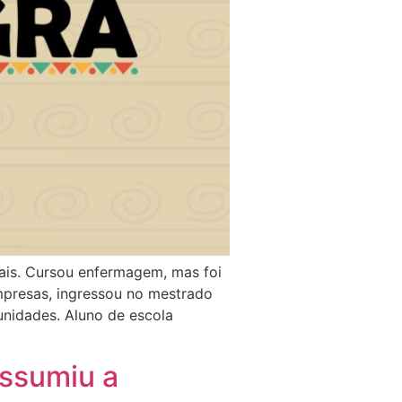
ais. Cursou enfermagem, mas foi
presas, ingressou no mestrado
unidades. Aluno de escola
assumiu a