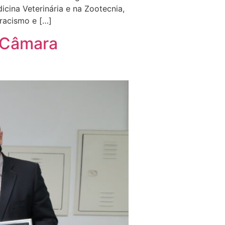
icina Veterinária e na Zootecnia,
racismo e […]
 Câmara