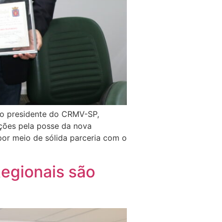
 o presidente do CRMV-SP,
ções pela posse da nova
por meio de sólida parceria com o
egionais são