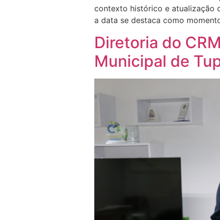
contexto histórico e atualização 
a data se destaca como momento d
Diretoria do C
Municipal de Tu