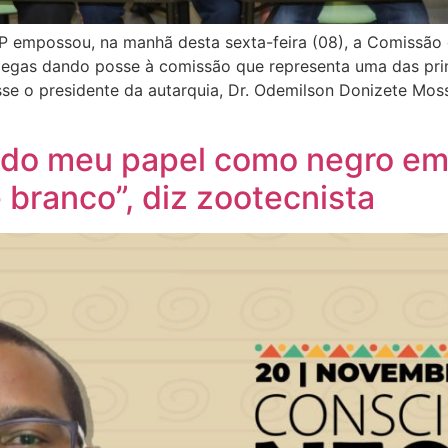
P empossou, na manhã desta sexta-feira (08), a Comissão 
legas dando posse à comissão que representa uma das prin
isse o presidente da autarquia, Dr. Odemilson Donizete Mos
 do meu papel como negro em
 branco”, diz zootecnista