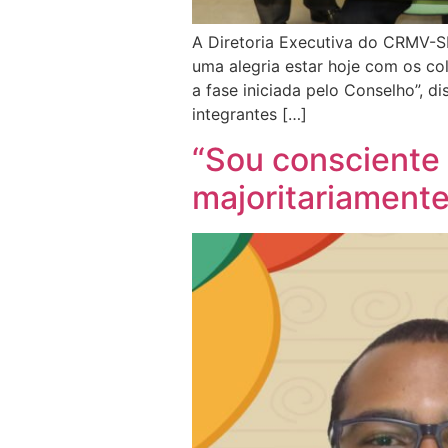
A Diretoria Executiva do CRMV-S
uma alegria estar hoje com os co
a fase iniciada pelo Conselho”, d
integrantes […]
“Sou consciente
majoritariamente