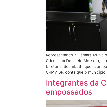
Representando a Câmara Municip
Odemilson Donizete Mossero, e o
Diretoria. Scombatti, que acompa
CRMV-SP, conta que o município 
Integrantes da 
empossados