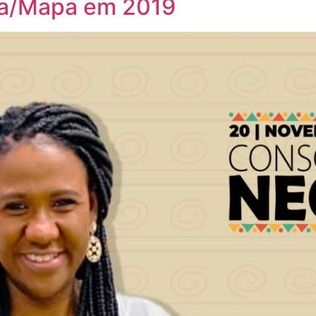
poa/Mapa em 2019