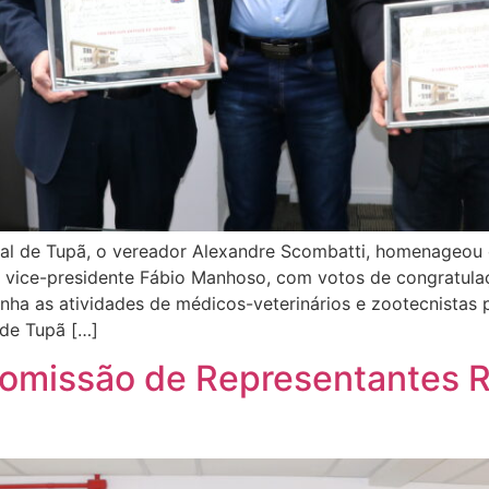
al de Tupã, o vereador Alexandre Scombatti, homenageou
 vice-presidente Fábio Manhoso, com votos de congratula
nha as atividades de médicos-veterinários e zootecnistas 
de Tupã […]
Comissão de Representantes R