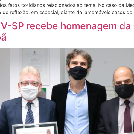
dos fatos cotidianos relacionados ao tema. No caso da Med
e reflexão, em especial, diante de lamentáveis casos de 
RMV-SP recebe homenagem da
pã