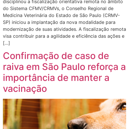
disciplinou a fiscalização orientativa remota no âmbito
do Sistema CFMV/CRMVs, o Conselho Regional de
Medicina Veterinária do Estado de São Paulo (CRMV-
SP) iniciou a implantação da nova modalidade para
modernização de suas atividades. A fiscalização remota
visa contribuir para a agilidade e eficiência das ações e
[…]
Confirmação de caso de
raiva em São Paulo reforça a
importância de manter a
vacinação