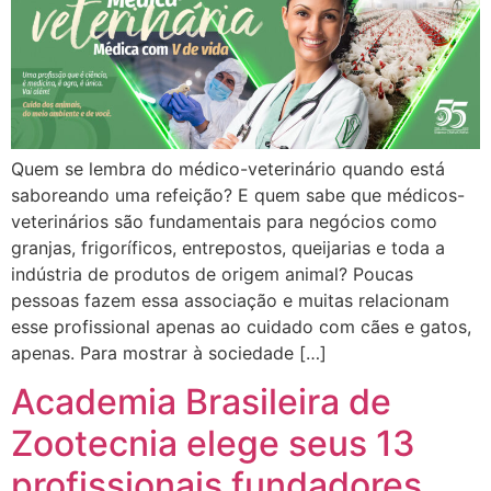
Quem se lembra do médico-veterinário quando está
saboreando uma refeição? E quem sabe que médicos-
veterinários são fundamentais para negócios como
granjas, frigoríficos, entrepostos, queijarias e toda a
indústria de produtos de origem animal? Poucas
pessoas fazem essa associação e muitas relacionam
esse profissional apenas ao cuidado com cães e gatos,
apenas. Para mostrar à sociedade […]
Academia Brasileira de
Zootecnia elege seus 13
profissionais fundadores