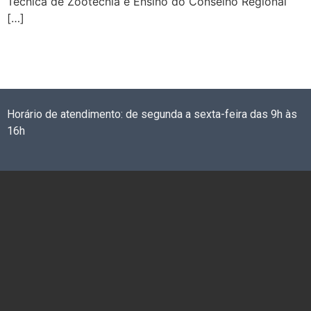
Técnica de Zootecnia e Ensino do Conselho Regional
[…]
Horário de atendimento: de segunda a sexta-feira das 9h às
16h