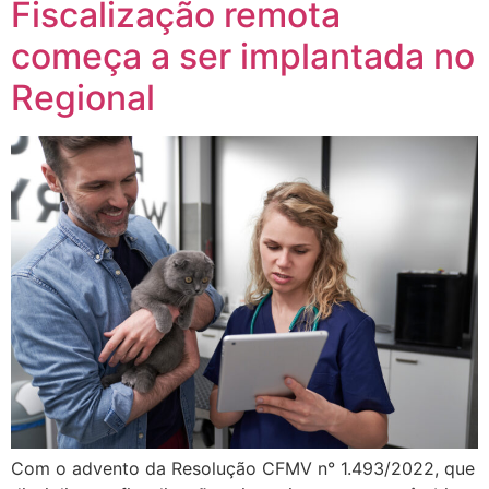
Fiscalização remota
começa a ser implantada no
Regional
Com o advento da Resolução CFMV n° 1.493/2022, que