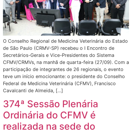
O Conselho Regional de Medicina Veterinária do Estado
de São Paulo (CRMV-SP) recebeu o I Encontro de
Secretários-Gerais e Vice-Presidentes do Sistema
CFMV/CRMVs, na manhã de quarta-feira (27/09). Com a
participação de integrantes de 26 regionais, o evento
teve um início emocionante: o presidente do Conselho
Federal de Medicina Veterinária (CFMV), Francisco
Cavalcanti de Almeida, […]
374ª Sessão Plenária
Ordinária do CFMV é
realizada na sede do