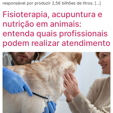
responsável por produzir 2,56 bilhões de litros. […]
Fisioterapia, acupuntura e
nutrição em animais:
entenda quais profissionais
podem realizar atendimento